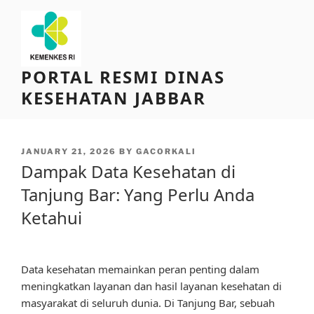
Skip
to
content
PORTAL RESMI DINAS
KESEHATAN JABBAR
POSTED
JANUARY 21, 2026
BY
GACORKALI
ON
Dampak Data Kesehatan di
Tanjung Bar: Yang Perlu Anda
Ketahui
Data kesehatan memainkan peran penting dalam
meningkatkan layanan dan hasil layanan kesehatan di
masyarakat di seluruh dunia. Di Tanjung Bar, sebuah