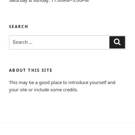
SEARCH
Search
Search
for:
ABOUT THIS SITE
This may be a good place to introduce yourself and
your site or include some credits.